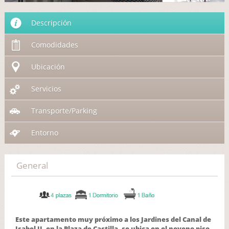
Descripción
Comodidades
Ubicación
Servicios
Transporte/Parking
Entorno
General
Este apartamento muy próximo a los Jardines del Canal de
Isabel II, en la Plaza de Castilla, se ubica en el noveno piso