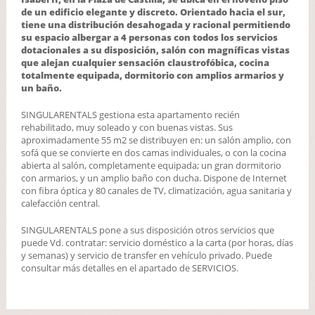
de un edificio elegante y discreto. Orientado hacia el sur,
tiene una distribución desahogada y racional permitiendo
su espacio albergar a 4 personas con todos los servicios
dotacionales a su disposición, salón con magníficas vistas
que alejan cualquier sensación claustrofóbica, cocina
totalmente equipada, dormitorio con amplios armarios y
un baño.
SINGULARENTALS gestiona esta apartamento recién
rehabilitado, muy soleado y con buenas vistas. Sus
aproximadamente 55 m2 se distribuyen en: un salón amplio, con
sofá que se convierte en dos camas individuales, o con la cocina
abierta al salón, completamente equipada; un gran dormitorio
con armarios, y un amplio baño con ducha. Dispone de Internet
con fibra óptica y 80 canales de TV, climatización, agua sanitaria y
calefacción central.
SINGULARENTALS pone a sus disposición otros servicios que
puede Vd. contratar: servicio doméstico a la carta (por horas, días
y semanas) y servicio de transfer en vehículo privado. Puede
consultar más detalles en el apartado de SERVICIOS.