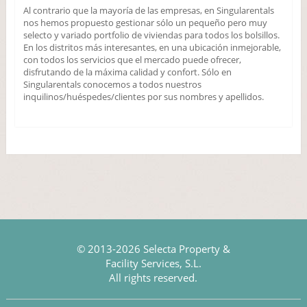
Al contrario que la mayoría de las empresas, en Singularentals
nos hemos propuesto gestionar sólo un pequeño pero muy
selecto y variado portfolio de viviendas para todos los bolsillos.
En los distritos más interesantes, en una ubicación inmejorable,
con todos los servicios que el mercado puede ofrecer,
disfrutando de la máxima calidad y confort. Sólo en
Singularentals conocemos a todos nuestros
inquilinos/huéspedes/clientes por sus nombres y apellidos.
© 2013-2026 Selecta Property &
Facility Services, S.L.
All rights reserved.