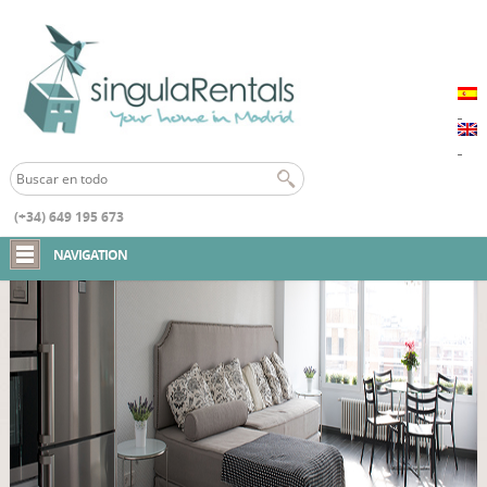
(+34) 649 195 673
Inicio
Apartamento FB9 Chamartín
NAVIGATION