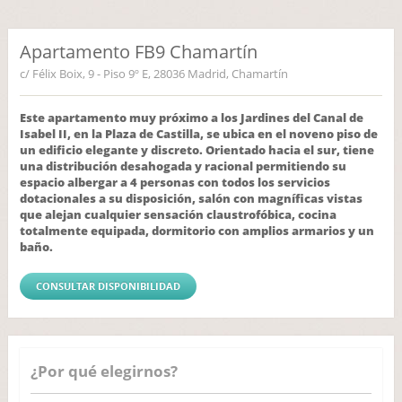
Apartamento FB9 Chamartín
c/ Félix Boix, 9 - Piso 9º E, 28036 Madrid, Chamartín
Este apartamento muy próximo a los Jardines del Canal de
Isabel II, en la Plaza de Castilla, se ubica en el noveno piso de
un edificio elegante y discreto. Orientado hacia el sur, tiene
una distribución desahogada y racional permitiendo su
espacio albergar a 4 personas con todos los servicios
dotacionales a su disposición, salón con magníficas vistas
que alejan cualquier sensación claustrofóbica, cocina
totalmente equipada, dormitorio con amplios armarios y un
baño.
CONSULTAR DISPONIBILIDAD
¿Por qué elegirnos?