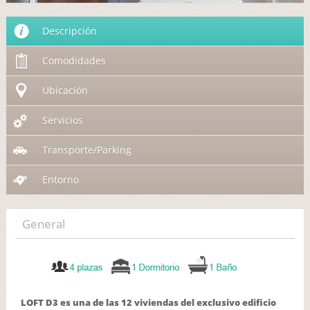
Descripción
Comodidades
Ubicación
Servicios
Transporte/Parking
Entorno
General
LOFT D3 es una de las 12 viviendas del exclusivo edificio