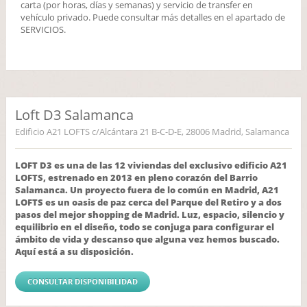
carta (por horas, días y semanas) y servicio de transfer en
vehículo privado. Puede consultar más detalles en el apartado de
SERVICIOS.
Loft D3 Salamanca
Edificio A21 LOFTS c/Alcántara 21 B-C-D-E, 28006 Madrid, Salamanca
LOFT D3 es una de las 12 viviendas del exclusivo edificio A21
LOFTS, estrenado en 2013 en pleno corazón del Barrio
Salamanca. Un proyecto fuera de lo común en Madrid, A21
LOFTS es un oasis de paz cerca del Parque del Retiro y a dos
pasos del mejor shopping de Madrid. Luz, espacio, silencio y
equilibrio en el diseño, todo se conjuga para configurar el
ámbito de vida y descanso que alguna vez hemos buscado.
Aquí está a su disposición.
CONSULTAR DISPONIBILIDAD