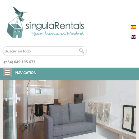
(+34) 649 195 673
Inicio
Loft D3 Salamanca
NAVIGATION