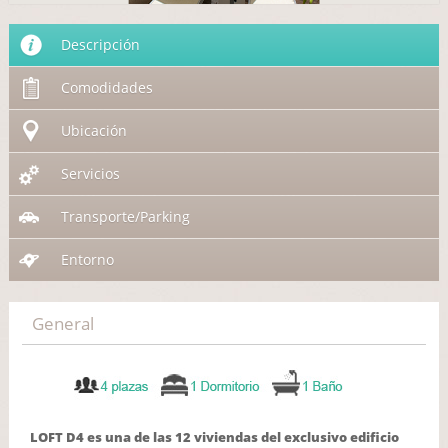
Descripción
Comodidades
Ubicación
Servicios
Transporte/Parking
Entorno
General
LOFT D4 es una de las 12 viviendas del exclusivo edificio