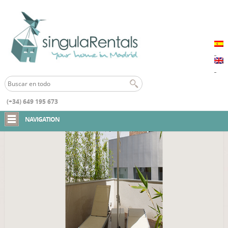
(+34) 649 195 673
Inicio
Loft D4 Salamanca
NAVIGATION