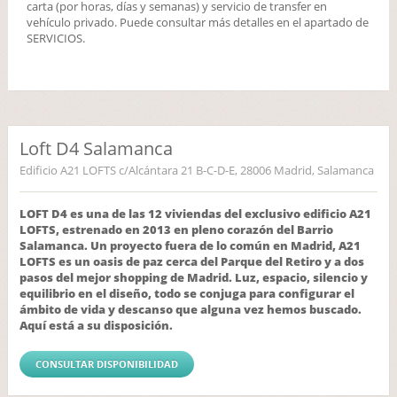
carta (por horas, días y semanas) y servicio de transfer en
vehículo privado. Puede consultar más detalles en el apartado de
SERVICIOS.
Loft D4 Salamanca
Edificio A21 LOFTS c/Alcántara 21 B-C-D-E, 28006 Madrid, Salamanca
LOFT D4 es una de las 12 viviendas del exclusivo edificio A21
LOFTS, estrenado en 2013 en pleno corazón del Barrio
Salamanca. Un proyecto fuera de lo común en Madrid, A21
LOFTS es un oasis de paz cerca del Parque del Retiro y a dos
pasos del mejor shopping de Madrid. Luz, espacio, silencio y
equilibrio en el diseño, todo se conjuga para configurar el
ámbito de vida y descanso que alguna vez hemos buscado.
Aquí está a su disposición.
CONSULTAR DISPONIBILIDAD