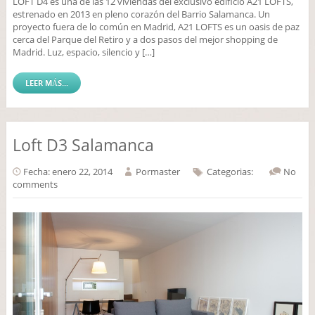
LOFT D4 es una de las 12 viviendas del exclusivo edificio A21 LOFTS,
estrenado en 2013 en pleno corazón del Barrio Salamanca. Un
proyecto fuera de lo común en Madrid, A21 LOFTS es un oasis de paz
cerca del Parque del Retiro y a dos pasos del mejor shopping de
Madrid. Luz, espacio, silencio y […]
LEER MÁS...
Loft D3 Salamanca
Fecha: enero 22, 2014
Por
master
Categorias:
No
comments