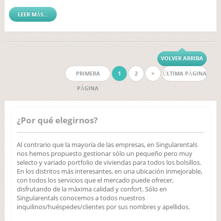
LEER MÁS...
VOLVER ARRIBA
PRIMERA
1
2
>
ÚLTIMA PÁGINA
PÁGINA
¿Por qué elegirnos?
Al contrario que la mayoría de las empresas, en Singularentals
nos hemos propuesto gestionar sólo un pequeño pero muy
selecto y variado portfolio de viviendas para todos los bolsillos.
En los distritos más interesantes, en una ubicación inmejorable,
con todos los servicios que el mercado puede ofrecer,
disfrutando de la máxima calidad y confort. Sólo en
Singularentals conocemos a todos nuestros
inquilinos/huéspedes/clientes por sus nombres y apellidos.