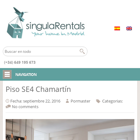
(+34) 649 195 673
Inicio
NAVIGATION
Piso SE4 Chamartín
Fecha: septiembre 22, 2016
Por
master
Categorias:
No comments