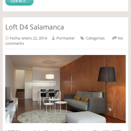
LEER MÁS...
Loft D4 Salamanca
Fecha: enero 22, 2014
Por
master
Categorias:
No
comments