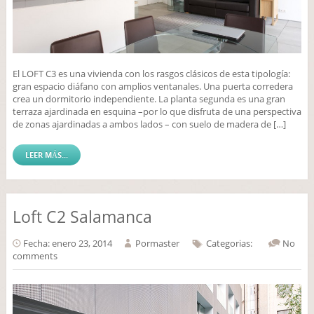
El LOFT C3 es una vivienda con los rasgos clásicos de esta tipología:
gran espacio diáfano con amplios ventanales. Una puerta corredera
crea un dormitorio independiente. La planta segunda es una gran
terraza ajardinada en esquina –por lo que disfruta de una perspectiva
de zonas ajardinadas a ambos lados – con suelo de madera de […]
LEER MÁS...
Loft C2 Salamanca
Fecha: enero 23, 2014
Por
master
Categorias:
No
comments