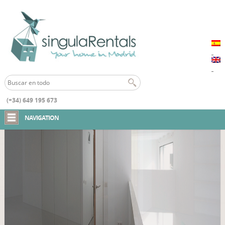
(+34) 649 195 673
Inicio
Loft C2 Salamanca
NAVIGATION