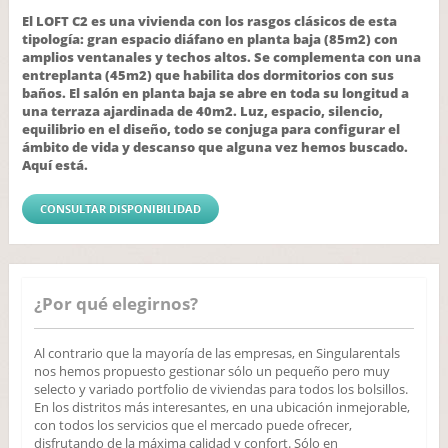
El LOFT C2 es una vivienda con los rasgos clásicos de esta
tipología: gran espacio diáfano en planta baja (85m2) con
amplios ventanales y techos altos. Se complementa con una
entreplanta (45m2) que habilita dos dormitorios con sus
baños. El salón en planta baja se abre en toda su longitud a
una terraza ajardinada de 40m2. Luz, espacio, silencio,
equilibrio en el diseño, todo se conjuga para configurar el
ámbito de vida y descanso que alguna vez hemos buscado.
Aquí está.
CONSULTAR DISPONIBILIDAD
¿Por qué elegirnos?
Al contrario que la mayoría de las empresas, en Singularentals
nos hemos propuesto gestionar sólo un pequeño pero muy
selecto y variado portfolio de viviendas para todos los bolsillos.
En los distritos más interesantes, en una ubicación inmejorable,
con todos los servicios que el mercado puede ofrecer,
disfrutando de la máxima calidad y confort. Sólo en