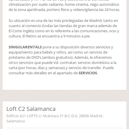
climatización por suelo radiante, home cinema, riego automático
de la zona ajardinada, portero físico y videovigilancia las 24 horas.
Su ubicación es una de las más privilegiadas de Madrid, tanto en
cuanto al comercio (todas las tiendas de gran marca además de
El Corte Inglés) como en lo referente a las comunicaciones, ocio y
cultura. El Retiro se encuentra a 9 minutos a pie.
SINGULARENTALS
pone a su disposición diversos servicios y
equipamiento para bebés y niños, así como un servicio de
préstamo de DVD’s (ambos gratuitos). Además, le ofrecemos
otros servicios que puede Vd. contratar: servicio doméstico a la
carta (por horas, días y semanas) y servicio de transfer. Puede
consultar más detalles en el apartado de
SERVICIOS
.
Loft C2 Salamanca
Edificio A21 LOFTS c/ Alcántara 21 B-C-D-E, 28006 Madrid ,
Salamanca