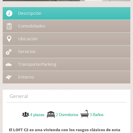
Descripción
Comodidades
Ubicación
Servicios
Transporte/Parking
Entorno
General
El LOFT C2 es una vivienda con los rasgos clásicos de esta