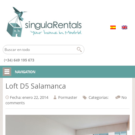
(+34) 649 195 673
Inicio
NAVIGATION
Loft D5 Salamanca
Fecha: enero 22, 2014
Por
master
Categorias:
No
comments