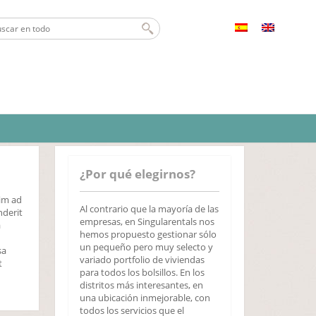
¿Por qué elegirnos?
nim ad
Al contrario que la mayoría de las
nderit
empresas, en Singularentals nos
a
hemos propuesto gestionar sólo
un pequeño pero muy selecto y
sa
variado portfolio de viviendas
t
para todos los bolsillos. En los
distritos más interesantes, en
una ubicación inmejorable, con
todos los servicios que el