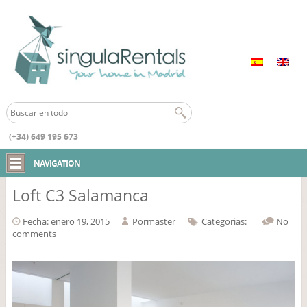
(+34) 649 195 673
Inicio
NAVIGATION
Loft C3 Salamanca
Fecha: enero 19, 2015
Por
master
Categorias:
No
comments