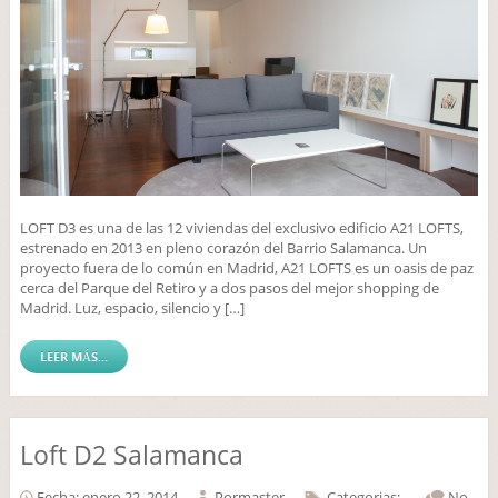
LOFT D3 es una de las 12 viviendas del exclusivo edificio A21 LOFTS,
estrenado en 2013 en pleno corazón del Barrio Salamanca. Un
proyecto fuera de lo común en Madrid, A21 LOFTS es un oasis de paz
cerca del Parque del Retiro y a dos pasos del mejor shopping de
Madrid. Luz, espacio, silencio y […]
LEER MÁS...
Loft D2 Salamanca
Fecha: enero 22, 2014
Por
master
Categorias:
No