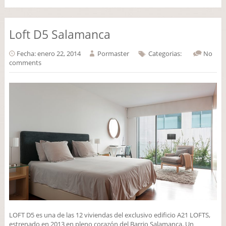
Loft D5 Salamanca
Fecha: enero 22, 2014
Por
master
Categorias:
No
comments
LOFT D5 es una de las 12 viviendas del exclusivo edificio A21 LOFTS,
estrenado en 2013 en pleno corazón del Barrio Salamanca. Un