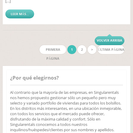
[…]
LEER MÁS...
VOLVER ARRIBA
PRIMERA
1
2
>
ÚLTIMA PÁGINA
PÁGINA
¿Por qué elegirnos?
Al contrario que la mayoría de las empresas, en Singularentals
nos hemos propuesto gestionar sólo un pequeño pero muy
selecto y variado portfolio de viviendas para todos los bolsillos.
En los distritos más interesantes, en una ubicación inmejorable,
con todos los servicios que el mercado puede ofrecer,
disfrutando de la máxima calidad y confort. Sólo en
Singularentals conocemos a todos nuestros
inquilinos/huéspedes/clientes por sus nombres y apellidos.