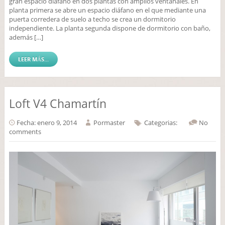
gran espacio diáfano en dos plantas con amplios ventanales. En
planta primera se abre un espacio diáfano en el que mediante una
puerta corredera de suelo a techo se crea un dormitorio
independiente. La planta segunda dispone de dormitorio con baño,
además […]
LEER MÁS...
Loft V4 Chamartín
Fecha: enero 9, 2014
Por
master
Categorias:
No
comments