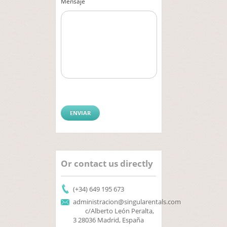
Mensaje
Or contact us directly
(+34) 649 195 673
administracion@singularentals.com
c/Alberto León Peralta,
3 28036 Madrid, España