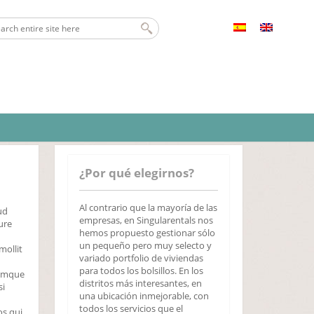
¿Por qué elegirnos?
Al contrario que la mayoría de las
ud
empresas, en Singularentals nos
ure
hemos propuesto gestionar sólo
un pequeño pero muy selecto y
mollit
variado portfolio de viviendas
para todos los bolsillos. En los
remque
distritos más interesantes, en
si
una ubicación inmejorable, con
todos los servicios que el
os qui