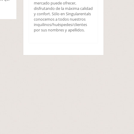
mercado puede ofrecer,
disfrutando de la máxima calidad
y confort. Sólo en Singularentals
conocemos a todos nuestros
inquilinos/huéspedes/clientes
por sus nombres y apellidos.