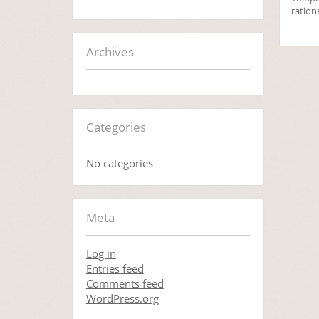
ration
Archives
Categories
No categories
Meta
Log in
Entries feed
Comments feed
WordPress.org